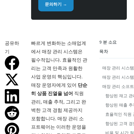
문의하기 →
9 분 소요
공유하
빠르게 변화하는 소매업계
기
에서 매장 관리 시스템은
목차
필수적입니다. 효율적인 관
리는 고객 만족과 원활한
매장 관리 시스템
사업 운영의 핵심입니다.
매장 관리 시스템
매장 운영자에게 있어
단순
매장 관리 소프트
히 상품 진열을 넘어
직원
향상된 재고 관
관리, 매출 추적, 그리고 완
향상된 매출 추
벽한 고객 경험 제공까지
효율적인 직원 
포함합니다. 매장 관리 소
향상된 고객 경
프트웨어는 이러한 운영을
비용 및 시간 