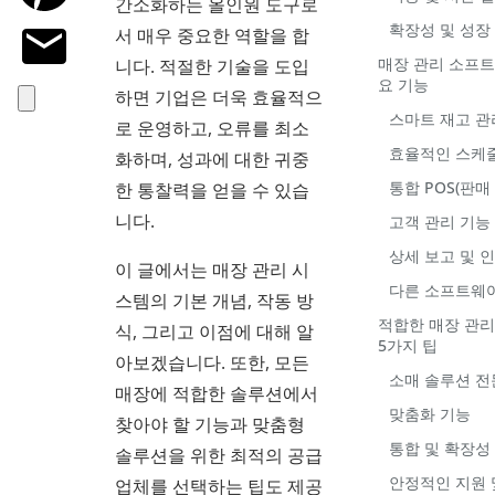
간소화하는 올인원 도구로
확장성 및 성장
서 매우 중요한 역할을 합
매장 관리 소프트
니다. 적절한 기술을 도입
요 기능
하면 기업은 더욱 효율적으
스마트 재고 관
로 운영하고, 오류를 최소
효율적인 스케
화하며, 성과에 대한 귀중
통합 POS(판매
한 통찰력을 얻을 수 있습
니다.
고객 관리 기능
상세 보고 및 
이 글에서는 매장 관리 시
다른 소프트웨
스템의 기본 개념, 작동 방
적합한 매장 관리
식, 그리고 이점에 대해 알
5가지 팁
아보겠습니다. 또한, 모든
소매 솔루션 전
매장에 적합한 솔루션에서
맞춤화 기능
찾아야 할 기능과 맞춤형
통합 및 확장성
솔루션을 위한 최적의 공급
안정적인 지원 
업체를 선택하는 팁도 제공