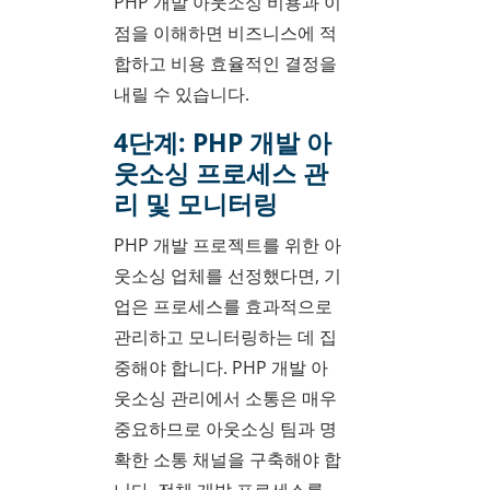
PHP 개발 아웃소싱 비용과 이
점을 이해하면 비즈니스에 적
합하고 비용 효율적인 결정을
내릴 수 있습니다.
4단계: PHP 개발 아
웃소싱 프로세스 관
리 및 모니터링
PHP 개발 프로젝트를 위한 아
웃소싱 업체를 선정했다면, 기
업은 프로세스를 효과적으로
관리하고 모니터링하는 데 집
중해야 합니다. PHP 개발 아
웃소싱 관리에서 소통은 매우
중요하므로 아웃소싱 팀과 명
확한 소통 채널을 구축해야 합