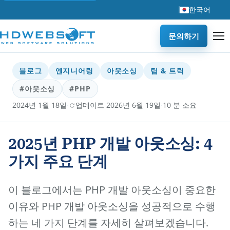
한국어
문의하기
블로그
엔지니어링
아웃소싱
팁 & 트릭
#아웃소싱
#PHP
·
·
2024년 1월 18일
업데이트 2026년 6월 19일
10 분 소요
2025년 PHP 개발 아웃소싱: 4
가지 주요 단계
이 블로그에서는 PHP 개발 아웃소싱이 중요한
이유와 PHP 개발 아웃소싱을 성공적으로 수행
하는 네 가지 단계를 자세히 살펴보겠습니다.