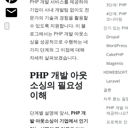
PHP 개발 서비스를 제공하여
3단계: PH
기업이 사내 개발팀 없이도 전
4단계: PH
문가의 기술과 경험을 활용할
모니터링
수 있도록 지원합니다. 이 블
인기 있는 PH
로그에서는 PHP 개발 아웃소
Drupal
싱을 성공적으로 수행하는 네
WordPress
가지 단계와 그 이점에 대해
CakePHP
자세히 살펴보겠습니다.
Magento
HDWEBSOF
PHP 개발 아웃
Laravel
소싱의 필요성
결론
이해
자주 묻는 질
PHP 개발
단계별 설명에 앞서,
PHP 개
제공하나요
발 아웃소싱이 기업에서 인기
프로젝트 진