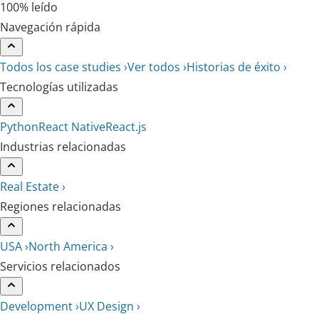
100% leído
Navegación rápida
Todos los case studies ›
Ver todos ›
Historias de éxito ›
Tecnologías utilizadas
Python
React Native
React.js
Industrias relacionadas
Real Estate ›
Regiones relacionadas
USA ›
North America ›
Servicios relacionados
Development ›
UX Design ›