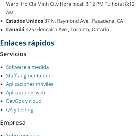
Ward, Ho Chi Minh City
Hora local:
3:12 PM
Tu hora:
8:12
AM
Estados Unidos
87 N. Raymond Ave., Pasadena, CA
Canadá
425 Glencairn Ave., Toronto, Ontario
Enlaces rápidos
Servicios
Software a medida
Staff augmentation
Aplicaciones móviles
Aplicaciones web
DevOps y cloud
QA y testing
Empresa
Sobre nosotros