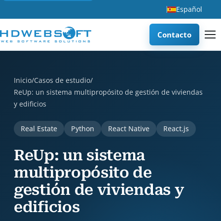
Español
Contacto
ReUp: un sistema multipropósito de gestión de viviendas y e
Inicio
/
Casos de estudio
/
ReUp: un sistema multipropósito de gestión de viviendas
y edificios
Real Estate
Python
React Native
React.js
ReUp: un sistema
multipropósito de
gestión de viviendas y
edificios