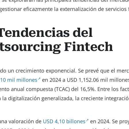
gestionar eficazmente la externalización de servicios 
Tendencias del
tsourcing Fintech
ndo un crecimiento exponencial. Se prevé que el mer
10 mil millones
en 2024 a USD 1,152.06 mil millone
iento anual compuesta (TCAC) del 16,5%. Entre los fac
la digitalización generalizada, la creciente integraci
 una valoración de
USD 4,10 billones
en 2024. Se pro