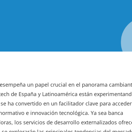
h desempeña un papel crucial en el panorama cambiant
ntech de España y Latinoamérica están experimentan
se ha convertido en un facilitador clave para acceder
normativo e innovación tecnológica. Ya sea banca
oras, los servicios de desarrollo externalizados ofre
o, se explorarán las principales tendencias del mercad