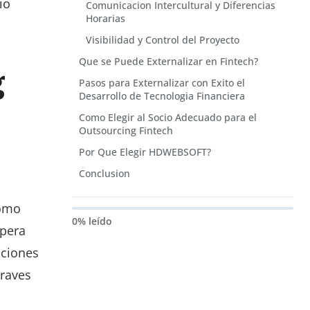
io
Comunicacion Intercultural y Diferencias
Horarias
Visibilidad y Control del Proyecto
Que se Puede Externalizar en Fintech?
g
Pasos para Externalizar con Exito el
Desarrollo de Tecnologia Financiera
Como Elegir al Socio Adecuado para el
Outsourcing Fintech
Por Que Elegir HDWEBSOFT?
Conclusion
como
0% leído
spera
uciones
traves