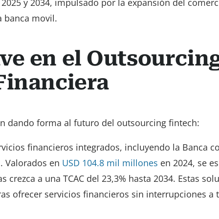
 2025 y 2034, impulsado por la expansión del comerc
a banca movil.
ve en el Outsourcin
Financiera
n dando forma al futuro del outsourcing fintech:
vicios financieros integrados, incluyendo la Banca 
o. Valorados en
USD 104.8 mil millones
en 2024, se e
s crezca a una TCAC del 23,3% hasta 2034. Estas sol
as ofrecer servicios financieros sin interrupciones a 