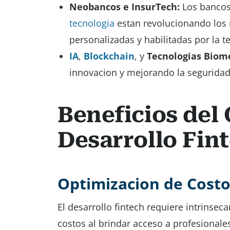
Neobancos e InsurTech:
Los bancos 
tecnologia
estan revolucionando los 
personalizadas y habilitadas por la t
IA
,
Blockchain
, y
Tecnologias Biom
innovacion y mejorando la seguridad 
Beneficios del
Desarrollo Fin
Optimizacion de Costo
El desarrollo fintech requiere intrins
costos al brindar acceso a profesionale