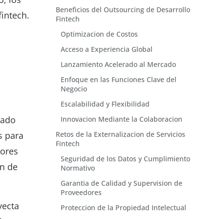
Beneficios del Outsourcing de Desarrollo
fintech.
Fintech
Optimizacion de Costos
Acceso a Experiencia Global
Lanzamiento Acelerado al Mercado
Enfoque en las Funciones Clave del
Negocio
Escalabilidad y Flexibilidad
cado
Innovacion Mediante la Colaboracion
s para
Retos de la Externalizacion de Servicios
Fintech
tores
Seguridad de los Datos y Cumplimiento
ón de
Normativo
Garantia de Calidad y Supervision de
Proveedores
yecta
Proteccion de la Propiedad Intelectual