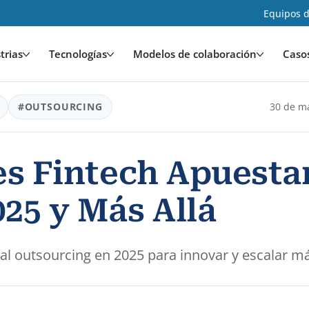
Equipos d
trias
Tecnologías
Modelos de colaboración
Caso
#OUTSOURCING
30 de m
es Fintech Apuestan
25 y Más Allá
 al outsourcing en 2025 para innovar y escalar m