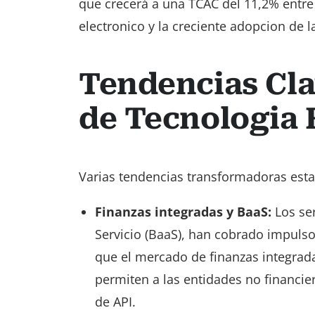
que crecerá a una TCAC del 11,2% entre
electronico y la creciente adopcion de l
Tendencias Cla
de Tecnologia 
Varias tendencias transformadoras esta
Finanzas integradas y BaaS:
Los ser
Servicio (BaaS), han cobrado impuls
que el mercado de finanzas integrada
permiten a las entidades no financier
de API.