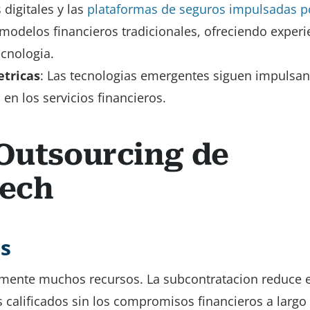
digitales y las
plataformas de seguros impulsadas po
modelos financieros tradicionales, ofreciendo experi
ecnologia.
etricas
: Las tecnologias emergentes siguen impulsan
en los servicios financieros.
 Outsourcing de
tech
s
ecamente muchos recursos. La subcontratacion reduce 
s calificados sin los compromisos financieros a largo