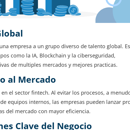
Global
 una empresa a un grupo diverso de talento global. Es
pos como la IA, Blockchain y la ciberseguridad,
ivas de multiples mercados y mejores practicas.
o al Mercado
en el sector fintech. Al evitar los procesos, a menud
n de equipos internos, las empresas pueden lanzar pr
s del mercado con mayor eficiencia.
nes Clave del Negocio