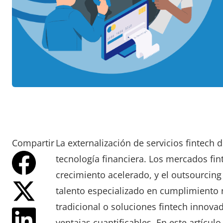
Compartir
La externalización de servicios fintec
tecnología financiera. Los mercados fi
crecimiento acelerado, y el outsourcing 
talento especializado en cumplimiento 
tradicional o soluciones fintech innovad
ventajas cuantificables. En este artícul