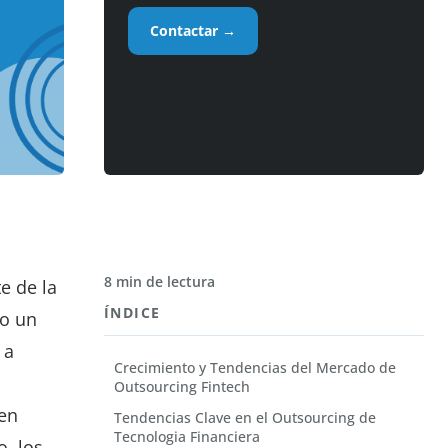
Contactar →
8 min de lectura
e de la
ÍNDICE
do un
 a
Crecimiento y Tendencias del Mercado de
Outsourcing Fintech
cen
Tendencias Clave en el Outsourcing de
Tecnologia Financiera
o, los