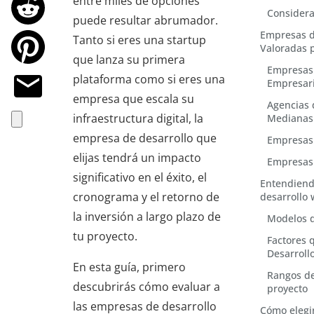
entre miles de opciones
Considera
puede resultar abrumador.
Empresas d
Tanto si eres una startup
Valoradas 
que lanza su primera
Empresas 
plataforma como si eres una
Empresari
empresa que escala su
Agencias 
infraestructura digital, la
Medianas
empresa de desarrollo que
Empresas 
elijas tendrá un impacto
Empresas
significativo en el éxito, el
Entendiend
cronograma y el retorno de
desarrollo
la inversión a largo plazo de
Modelos d
tu proyecto.
Factores 
Desarroll
En esta guía, primero
Rangos de
descubrirás cómo evaluar a
proyecto
las empresas de desarrollo
Cómo elegi