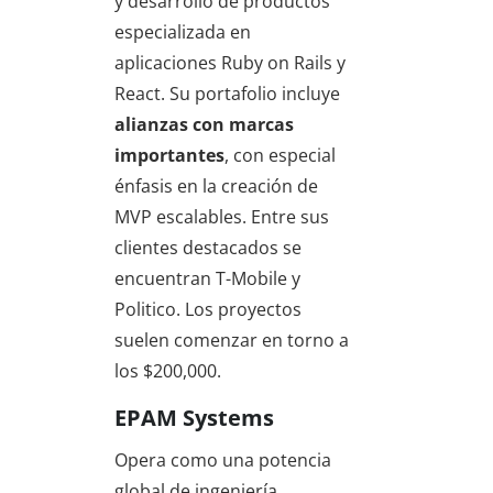
y desarrollo de productos
especializada en
aplicaciones Ruby on Rails y
React. Su portafolio incluye
alianzas con marcas
importantes
, con especial
énfasis en la creación de
MVP escalables. Entre sus
clientes destacados se
encuentran T-Mobile y
Politico. Los proyectos
suelen comenzar en torno a
los $200,000.
EPAM Systems
Opera como una potencia
global de ingeniería,