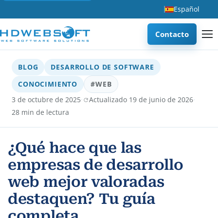
Español
Contacto
BLOG
DESARROLLO DE SOFTWARE
CONOCIMIENTO
#WEB
·
·
3 de octubre de 2025
Actualizado 19 de junio de 2026
28 min de lectura
¿Qué hace que las
empresas de desarrollo
web mejor valoradas
destaquen? Tu guía
completa.