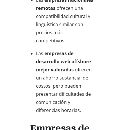
Las
empresas nacionales
remotas
ofrecen una
compatibilidad cultural y
lingüística similar con
precios más
competitivos.
Las
empresas de
desarrollo web offshore
mejor valoradas
ofrecen
un ahorro sustancial de
costos, pero pueden
presentar dificultades de
comunicación y
diferencias horarias.
Empresas de