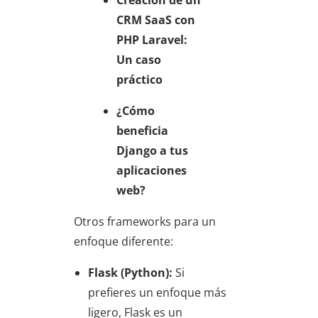
Creación de un
CRM SaaS con
PHP Laravel:
Un caso
práctico
¿Cómo
beneficia
Django a tus
aplicaciones
web?
Otros frameworks para un
enfoque diferente:
Flask (Python):
Si
prefieres un enfoque más
ligero, Flask es un