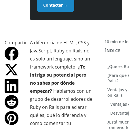
Contactar →
10 min de le
Compartir
A diferencia de HTML, CSS y
JavaScript, Ruby on Rails no
ÍNDICE
es solo un lenguaje, sino un
framework completo.
¿Te
¿Qué es Ru
intriga su potencial pero
¿Para qué 
Rails?
no sabes por dónde
Ventajas y
empezar?
Hablamos con un
on Rails
grupo de desarrolladores de
Ventajas 
Ruby on Rails para aclarar
Desventaj
qué es, qué lo diferencia y
¿Está muert
cómo comenzar tu
framework 