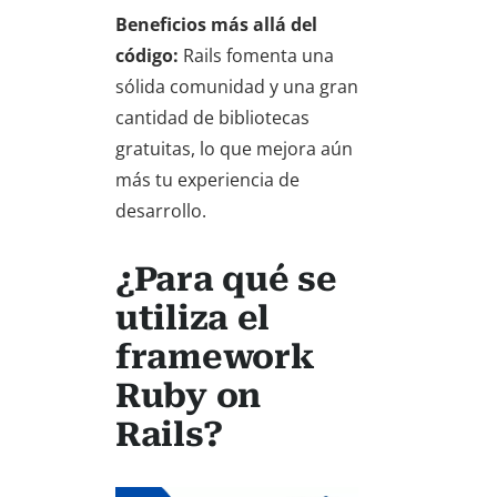
Beneficios más allá del
código:
Rails fomenta una
sólida comunidad y una gran
cantidad de bibliotecas
gratuitas, lo que mejora aún
más tu experiencia de
desarrollo.
¿Para qué se
utiliza el
framework
Ruby on
Rails?