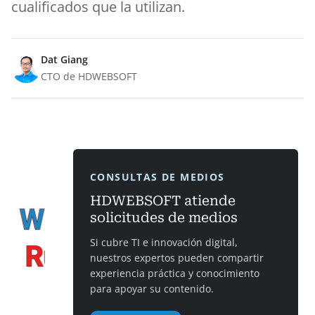
cualificados que la utilizan.
Dat Giang
CTO de HDWEBSOFT
CONSULTAS DE MEDIOS
HDWEBSOFT atiende
solicitudes de medios
Si cubre TI e innovación digital,
nuestros expertos pueden compartir
experiencia práctica y conocimiento
para apoyar su contenido.