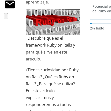
aprendizaje.
Potencial 
de Ruby on
2% leído
_Descubre qué es el
framework Ruby on Rails y
para qué sirve en este
artículo.
¿Tienes curiosidad por Ruby
on Rails? ¿Qué es Ruby on
Rails? ¿Para qué se utiliza?
En este artículo,
explicaremos y
responderemos a todas