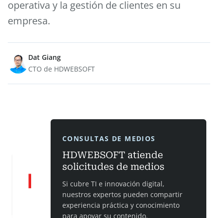
operativa y la gestión de clientes en su
empresa.
Dat Giang
CTO de HDWEBSOFT
CONSULTAS DE MEDIOS
HDWEBSOFT atiende
solicitudes de medios
Si cubre TI e innovación digital,
nuestros expertos pueden compartir
experiencia práctica y conocimiento
para apoyar su contenido.