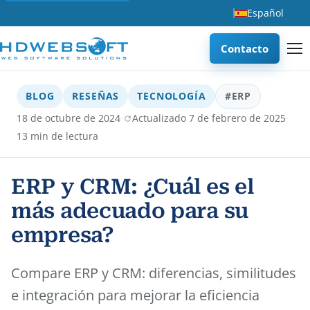
Español
Contacto
BLOG
RESEÑAS
TECNOLOGÍA
#ERP
·
·
18 de octubre de 2024
Actualizado 7 de febrero de 2025
13 min de lectura
ERP y CRM: ¿Cuál es el
más adecuado para su
empresa?
Compare ERP y CRM: diferencias, similitudes
e integración para mejorar la eficiencia