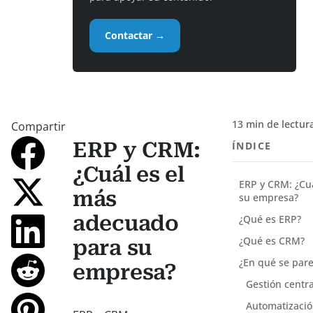
Contactar →
13 min de lectur
Compartir
ERP y CRM:
ÍNDICE
¿Cuál es el
ERP y CRM: ¿Cu
más
su empresa?
adecuado
¿Qué es ERP?
¿Qué es CRM?
para su
¿En qué se par
empresa?
Gestión centr
Automatizació