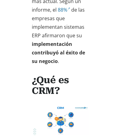
más actual. Según un
informe, el
88%
de las
empresas que
implementan sistemas
ERP afirmaron que su
implementación
contribuyó al éxito de
su negocio
.
¿Qué es
CRM?