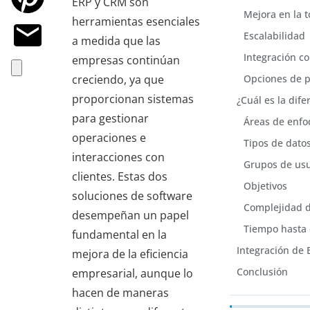
ERP y CRM son
Mejora en la 
herramientas esenciales
Escalabilidad
a medida que las
Integración co
empresas continúan
creciendo, ya que
Opciones de p
proporcionan sistemas
¿Cuál es la dif
para gestionar
Áreas de enf
operaciones e
Tipos de dato
interacciones con
Grupos de usu
clientes. Estas dos
Objetivos
soluciones de software
Complejidad d
desempeñan un papel
Tiempo hasta 
fundamental en la
Integración de
mejora de la eficiencia
Conclusión
empresarial, aunque lo
hacen de maneras