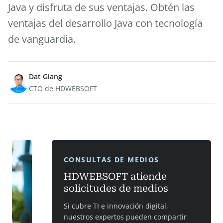
Java y disfruta de sus ventajas. Obtén las
ventajas del desarrollo Java con tecnología
de vanguardia.
Dat Giang
CTO de HDWEBSOFT
CONSULTAS DE MEDIOS
HDWEBSOFT atiende
solicitudes de medios
Si cubre TI e innovación digital,
nuestros expertos pueden compartir