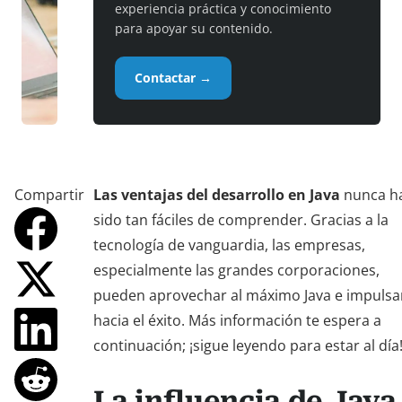
experiencia práctica y conocimiento
para apoyar su contenido.
Contactar →
Compartir
Las ventajas del desarrollo en Java
nunca h
sido tan fáciles de comprender. Gracias a la
tecnología de vanguardia, las empresas,
especialmente las grandes corporaciones,
pueden aprovechar al máximo Java e impulsa
hacia el éxito. Más información te espera a
continuación; ¡sigue leyendo para estar al día
La influencia de Java