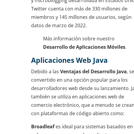
y microblogging desarrollada en Estados Uni
Twitter cuenta con más de 330 millones de
miembros y 145 millones de usuarios, según
datos de marzo de 2022.
Más información sobre nuestro
Desarrollo de Aplicaciones Móviles
.
Aplicaciones Web Java
Debido a las
Ventajas del Desarrollo Java
, s
convertido en una opción popular para los
desarrolladores web desde su lanzamiento. J
también se utiliza en aplicaciones web de
comercio electrónico, que a menudo se crea
con plataformas de código abierto como:
Broadleaf
es ideal para sistemas basados ​​en 