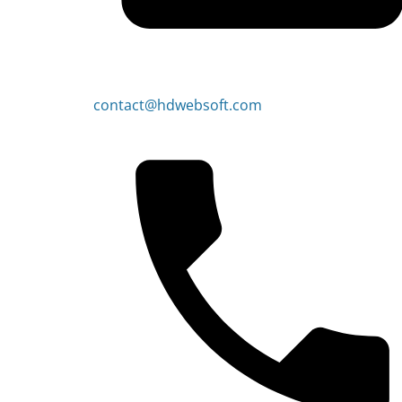
contact@hdwebsoft.com