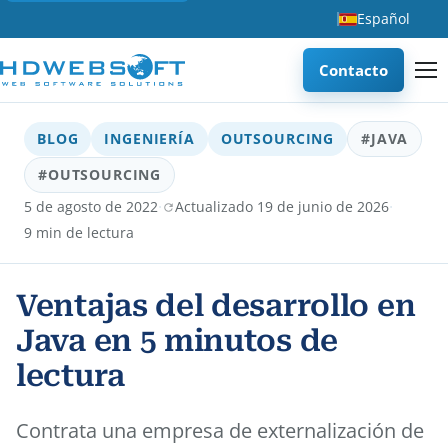
Español
Contacto
BLOG
INGENIERÍA
OUTSOURCING
#JAVA
#OUTSOURCING
·
·
5 de agosto de 2022
Actualizado 19 de junio de 2026
9 min de lectura
Ventajas del desarrollo en
Java en 5 minutos de
lectura
Contrata una empresa de externalización de