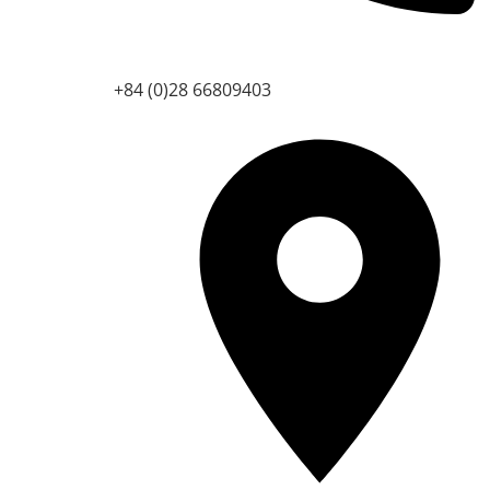
+84 (0)28 66809403