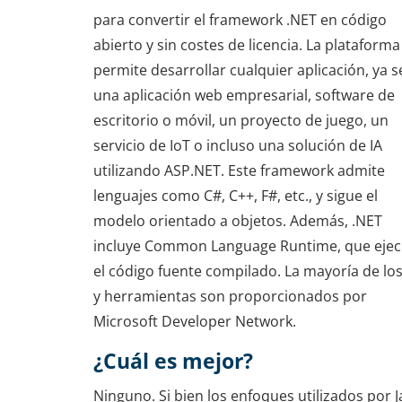
para convertir el framework .NET en código
abierto y sin costes de licencia. La plataforma
permite desarrollar cualquier aplicación, ya s
una aplicación web empresarial, software de
escritorio o móvil, un proyecto de juego, un
servicio de IoT o incluso una solución de IA
utilizando ASP.NET. Este framework admite
lenguajes como C#, C++, F#, etc., y sigue el
modelo orientado a objetos. Además, .NET
incluye Common Language Runtime, que ejec
el código fuente compilado. La mayoría de los
y herramientas son proporcionados por
Microsoft Developer Network.
¿Cuál es mejor?
Ninguno. Si bien los enfoques utilizados por J