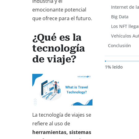
industria y el
Internet de la
emocionante potencial
Big Data
que ofrece para el futuro.
Los NFT llega
¿Qué es la
Vehículos A
Conclusión
tecnología
de viaje?
1% leído
La tecnología de viajes se
refiere al uso de
herramientas, sistemas