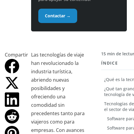
Contactar →
15 min de lectu
Compartir
Las tecnologías de viaje
han revolucionado la
ÍNDICE
industria turística,
abriendo nuevas
¿Qué es la tecn
posibilidades y
¿Qué tan grand
tecnología de v
ofreciendo una
Tecnologías de 
comodidad sin
el sector de vi
precedentes tanto para
Software para
viajeros como para
Software para
empresas. Con avances