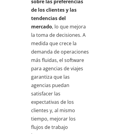
sobre las preferencias
de los clientes y las
tendencias del
mercado
, lo que mejora
la toma de decisiones. A
medida que crece la
demanda de operaciones
más fluidas, el software
para agencias de viajes
garantiza que las
agencias puedan
satisfacer las
expectativas de los
clientes y, al mismo
tiempo, mejorar los
flujos de trabajo