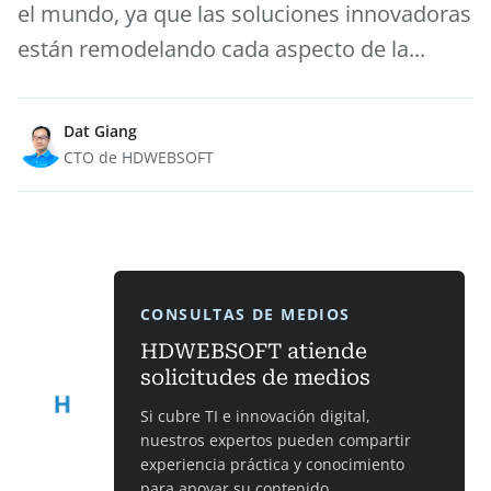
el mundo, ya que las soluciones innovadoras
están remodelando cada aspecto de la...
Dat Giang
CTO de HDWEBSOFT
CONSULTAS DE MEDIOS
HDWEBSOFT atiende
solicitudes de medios
Si cubre TI e innovación digital,
nuestros expertos pueden compartir
experiencia práctica y conocimiento
para apoyar su contenido.