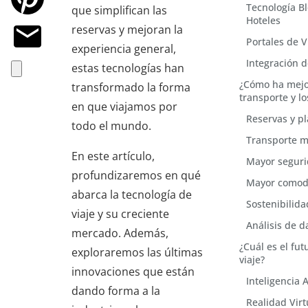
Tecnología B
que simplifican las
Hoteles
reservas y mejoran la
Portales de 
experiencia general,
Integración 
estas tecnologías han
¿Cómo ha mejor
transformado la forma
transporte y lo
en que viajamos por
Reservas y pl
todo el mundo.
Transporte má
En este artículo,
Mayor seguri
profundizaremos en qué
Mayor comodi
abarca la tecnología de
Sostenibilid
viaje y su creciente
Análisis de d
mercado. Además,
¿Cuál es el fut
exploraremos las últimas
viaje?
innovaciones que están
Inteligencia Ar
dando forma a la
Realidad Vir