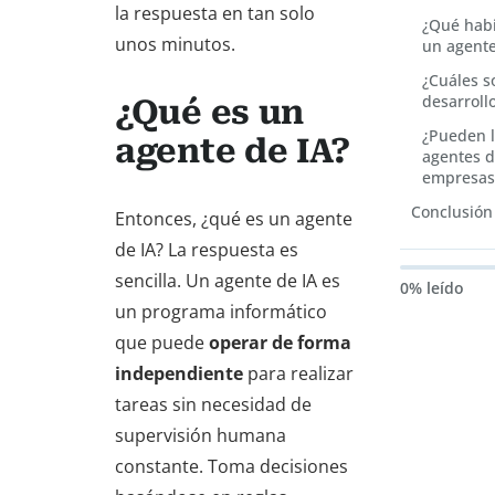
la respuesta en tan solo
¿Qué habi
unos minutos.
un agente
¿Cuáles s
desarroll
¿Qué es un
¿Pueden 
agente de IA?
agentes d
empresas
Conclusión
Entonces, ¿qué es un agente
de IA? La respuesta es
sencilla. Un agente de IA es
0% leído
un programa informático
que puede
operar de forma
independiente
para realizar
tareas sin necesidad de
supervisión humana
constante. Toma decisiones