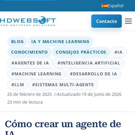
Español
Contacto
BLOG
IA Y MACHINE LEARNING
CONOCIMIENTO
CONSEJOS PRÁCTICOS
#IA
#AGENTES DE IA
#INTELIGENCIA ARTIFICIAL
#MACHINE LEARNING
#DESARROLLO DE IA
#LLM
#SISTEMAS MULTI-AGENTE
·
·
25 de febrero de 2025
Actualizado 19 de junio de 2026
23 min de lectura
Cómo crear un agente de
IA