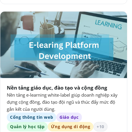
Nền tảng giáo dục, đào tạo và cộng đồng
Nền tảng e-learning white-label giúp doanh nghiệp xây
dựng cộng đồng, đào tạo đội ngũ và thúc đẩy mức độ
gắn kết của người dùng.
Cổng thông tin web
Giáo dục
Quản lý học tập
Ứng dụng di động
+10