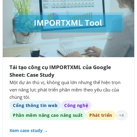
Tái tạo công cụ IMPORTXML của Google
Sheet: Case Study
Một dự án thú vị, không quá lớn nhưng thể hiện trọn
vẹn năng lực phát triển phần mềm theo yêu cầu của
chúng tôi.
Cổng thông tin web
Công nghệ
Phần mềm nâng cao năng suất
Phát triển
+4
Xem case study →