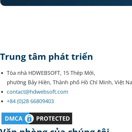
Trung tâm phát triển
Tòa nhà HDWEBSOFT, 15 Thép Mới,
phường Bảy Hiền, Thành phố Hồ Chí Minh, Việt N
contact@hdwebsoft.com
+84 (0)28 66809403
Văn phòng của chúng tôi