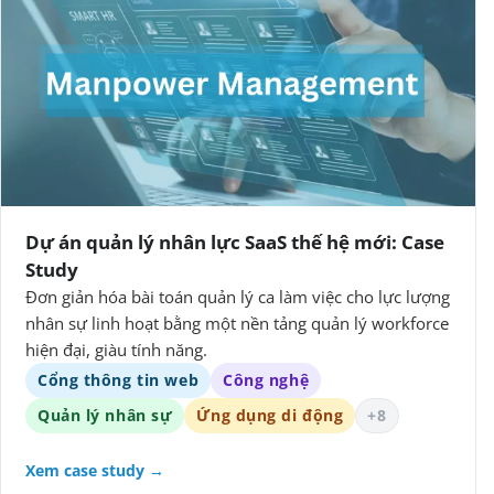
Dự án quản lý nhân lực SaaS thế hệ mới: Case
Study
Đơn giản hóa bài toán quản lý ca làm việc cho lực lượng
nhân sự linh hoạt bằng một nền tảng quản lý workforce
hiện đại, giàu tính năng.
Cổng thông tin web
Công nghệ
Quản lý nhân sự
Ứng dụng di động
+8
Xem case study →