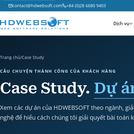
contact@hdwebsoft.com
+84 (0)28 6680 9403
Dịch vụ
Trang chủ
/
Case Study
CÂU CHUYỆN THÀNH CÔNG CỦA KHÁCH HÀNG
Case Study.
Dự án
Xem các dự án của HDWEBSOFT theo ngành, giải 
nghệ để hiểu cách chúng tôi giải quyết bài toán 