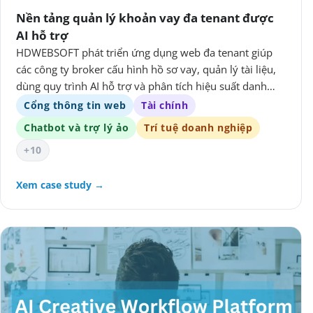
Nền tảng quản lý khoản vay đa tenant được
AI hỗ trợ
HDWEBSOFT phát triển ứng dụng web đa tenant giúp
các công ty broker cấu hình hồ sơ vay, quản lý tài liệu,
dùng quy trình AI hỗ trợ và phân tích hiệu suất danh
mục.
Cổng thông tin web
Tài chính
Chatbot và trợ lý ảo
Trí tuệ doanh nghiệp
+10
Xem case study →