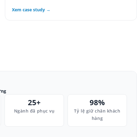
Xem case study →
ứng
25+
98%
Ngành đã phục vụ
Tỷ lệ giữ chân khách
hàng