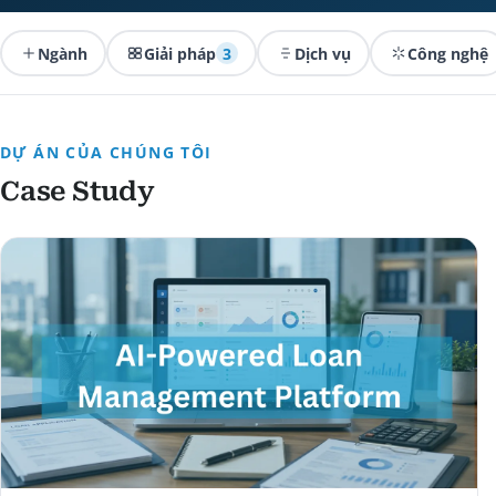
Ngành
Giải pháp
3
Dịch vụ
Công nghệ
DỰ ÁN CỦA CHÚNG TÔI
Case Study