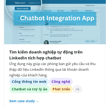
Tìm kiếm doanh nghiệp tự động trên
LinkedIn tích hợp chatbot
Ứng dụng này giúp các phòng ban gửi yêu cầu và thu
thập dữ liệu LinkedIn thông qua tài khoản doanh
nghiệp của khách hàng.
Cổng thông tin web
Công nghệ
Chatbot và trợ lý ảo
Phát triển
+6
Xem case study →