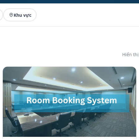
Khu vực
Hiển th